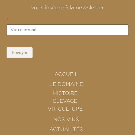
vous inscrire à la newsletter
Newsletter
fr
*
Envoyer
ACCUEIL
LE DOMAINE
HISTOIRE
ÉLEVAGE
VITICULTURE
NOS VINS
ACTUALITÉS