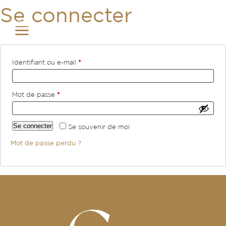
Se connecter
MENU
Obligatoire
Identifiant ou e-mail
*
Obligatoire
Mot de passe
*
Se connecter
Se souvenir de moi
Mot de passe perdu ?